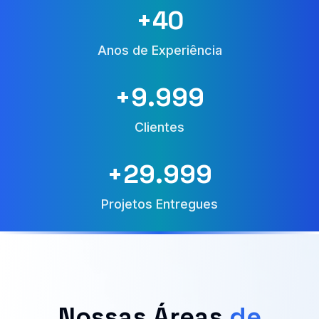
+
40
Anos de Experiência
+
10.000
Clientes
+
30.000
Projetos Entregues
Nossas Áreas
de