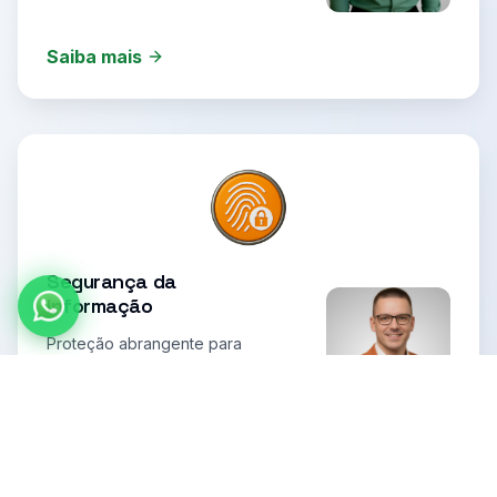
Saiba mais
Segurança da
Informação
Proteção abrangente para
dados, sistemas e
infraestrutura empresarial.
Saiba mais